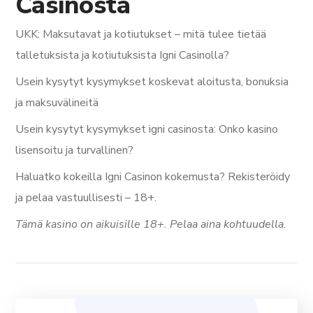
Casinosta
UKK: Maksutavat ja kotiutukset – mitä tulee tietää
talletuksista ja kotiutuksista Igni Casinolla?
Usein kysytyt kysymykset koskevat aloitusta, bonuksia
ja maksuvälineitä
Usein kysytyt kysymykset igni casinosta: Onko kasino
lisensoitu ja turvallinen?
Haluatko kokeilla Igni Casinon kokemusta? Rekisteröidy
ja pelaa vastuullisesti – 18+.
Tämä kasino on aikuisille 18+. Pelaa aina kohtuudella.