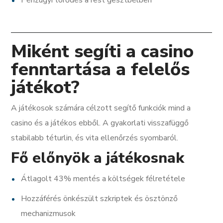
Miként segíti a casino
fenntartása a felelős
játékot?
A játékosok számára célzott segítő funkciók mind a
casino és a játékos ebből. A gyakorlati visszafüggő
stabilabb téturlin, és vita ellenőrzés syombaról.
Fő előnyök a játékosnak
Átlagolt 43% mentés a költségek félretétele
Hozzáférés önkészült szkriptek és ösztönző
mechanizmusok