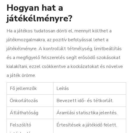
Hogyan hat a
játékélményre?
Ha a játékos tudatosan dönti el, mennyit költhet a
játékmozgalmakra, az pozitív befolyással lehet a
játékélményre. A kontrollált tétmélység, limitbeállítás
és a megfigyelő felszerelés segít erősödő szokásokat
kialakítani, ezzel csökkentve a kockázatokat és növelve
a játék öröme.
Fő jellemzők
Leírás
Önkorlátozás
Bevezett idő- és tétkorlát.
Átláthatóság
Áramlási statisztika jelentés.
Felszólító
Értesítések a játékidő felett.