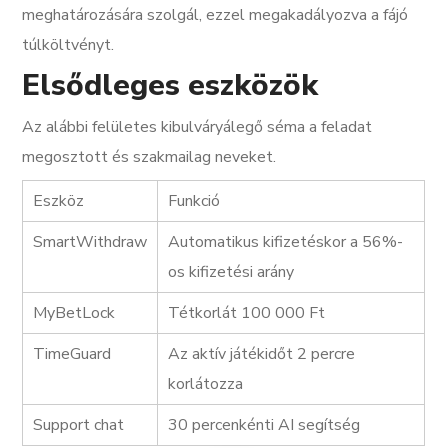
meghatározására szolgál, ezzel megakadályozva a fájó
túlköltvényt.
Elsődleges eszközök
Az alábbi felületes kibulváryálegő séma a feladat
megosztott és szakmailag neveket.
Eszköz
Funkció
SmartWithdraw
Automatikus kifizetéskor a 56%-
os kifizetési arány
MyBetLock
Tétkorlát 100 000 Ft
TimeGuard
Az aktív játékidőt 2 percre
korlátozza
Support chat
30 percenkénti AI segítség