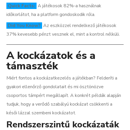
Quick Facts:
A játékosok 82%-a használnak
időkorlátot, ha a platform gondoskodik róla.
Did You Know?
Az eszközzel rendelkező játékosok
37% kevesebb pénzt vesznek el, mint a kontrol nélküli.
A kockázatok és a
támaszték
Miért fontos a kockázatkezelés a játékban? Felderíti a
gyakori ellenőrző gondolatait és mi ösztönözve
csoportos támpért megállapít. A konkrét példák alapján
tudjuk, hogy a verődő szabályú kockázat csökkenti a
késői lázzal szembeni kockázatot.
Rendszerszintű kockázaták