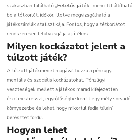
szakaszban található
„Felelős játék”
menü. Itt állítható
be a tétkorlát, időkör, illetve megvizsgálható a
játékszámlák statisztikája. Fontos, hogy a tétkorlátot
rendszeresen felülvizsgálja a játékos
Milyen kockázatot jelent a
túlzott játék?
A túlzott játékmenet magával hozza a pénzügyi,
mentális és szociális kockázatokat. Pénzügyi
veszteségek mellett a játékos marad kifejezetten
érzelmi stresszt, egyrőlűségbe került egy mély sorvadó
környezetbe és lehet, hogy mikortúl fedia túlain’
berésztet fordul.
Hogyan lehet