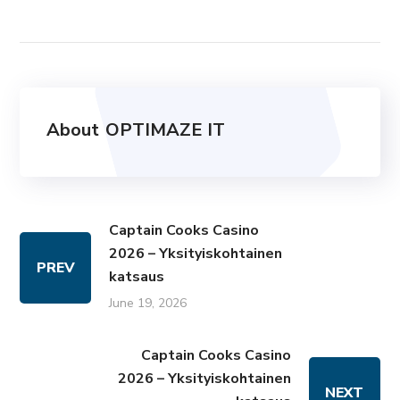
About
OPTIMAZE IT
Captain Cooks Casino
2026 – Yksityiskohtainen
PREV
katsaus
June 19, 2026
Captain Cooks Casino
2026 – Yksityiskohtainen
NEXT