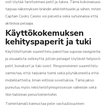
voit löytää tarvitsemasi pelit ja tukea. Tämä kokonaisuus
tarjoaa näkemyksen brändin arkkitehtuuriin ja siihen, miten
Captain Cooks Casino voi palvella sekä satunnaisia että
aktiivisia pelaajia.
Käyttökokemuksen
kehityspaperit ja tuki
Käyttöliittymän suunnittelu painottaa sujuvaa navigointia
ja visuaalista selkeyttä, jolloin pelaajat löytävät helposti
pelit, bonukset ja tuki-osiot. Responsiivinen suunnittelu
varmistaa, että tarjoama toimii sekä pöytäkoneella että
mobiililaitteilla, ilman erillisiä sovelluksia. Tämä jakso
pureutuu myös rekisteröitymisprosessin vaiheisiin sekä
tilin hallinnan perustoimintoihin.
Toimintamalli kannustaa pelin vastuullisuuteen: