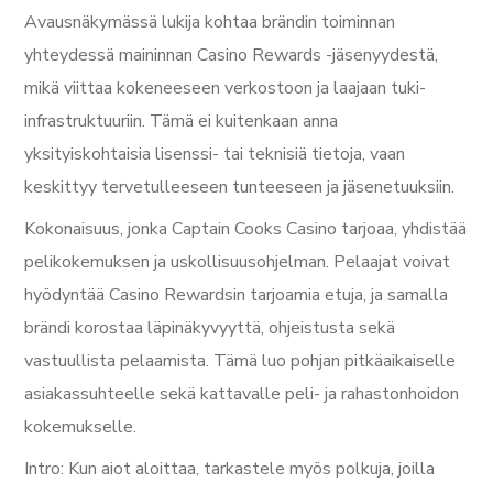
Avausnäkymässä lukija kohtaa brändin toiminnan
yhteydessä maininnan Casino Rewards -jäsenyydestä,
mikä viittaa kokeneeseen verkostoon ja laajaan tuki-
infrastruktuuriin. Tämä ei kuitenkaan anna
yksityiskohtaisia lisenssi- tai teknisiä tietoja, vaan
keskittyy tervetulleeseen tunteeseen ja jäsenetuuksiin.
Kokonaisuus, jonka Captain Cooks Casino tarjoaa, yhdistää
pelikokemuksen ja uskollisuusohjelman. Pelaajat voivat
hyödyntää Casino Rewardsin tarjoamia etuja, ja samalla
brändi korostaa läpinäkyvyyttä, ohjeistusta sekä
vastuullista pelaamista. Tämä luo pohjan pitkäaikaiselle
asiakassuhteelle sekä kattavalle peli- ja rahastonhoidon
kokemukselle.
Intro: Kun aiot aloittaa, tarkastele myös polkuja, joilla