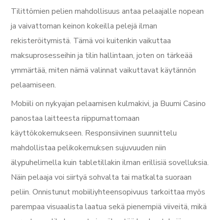
Tilittömien pelien mahdollisuus antaa pelaajalle nopean
ja vaivattoman keinon kokeilla pelejä ilman
rekisteröitymistä. Tämä voi kuitenkin vaikuttaa
maksuprosesseihin ja tilin hallintaan, joten on tärkeää
ymmärtää, miten nämä valinnat vaikuttavat käytännön
pelaamiseen.
Mobiili on nykyajan pelaamisen kulmakivi, ja Buumi Casino
panostaa laitteesta riippumattomaan
käyttökokemukseen. Responsiivinen suunnittelu
mahdollistaa pelikokemuksen sujuvuuden niin
älypuhelimella kuin tabletillakin ilman erillisiä sovelluksia.
Näin pelaaja voi siirtyä sohvalta tai matkalta suoraan
peliin. Onnistunut mobiiliyhteensopivuus tarkoittaa myös
parempaa visuaalista laatua sekä pienempiä viiveitä, mikä