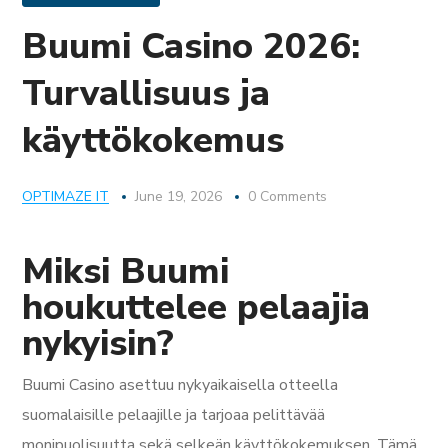
Buumi Casino 2026:
Turvallisuus ja
käyttökokemus
OPTIMAZE IT
June 19, 2026
0 Comments
Miksi Buumi
houkuttelee pelaajia
nykyisin?
Buumi Casino asettuu nykyaikaisella otteella
suomalaisille pelaajille ja tarjoaa pelittävää
monipuolisuutta sekä selkeän käyttökokemuksen. Tämä