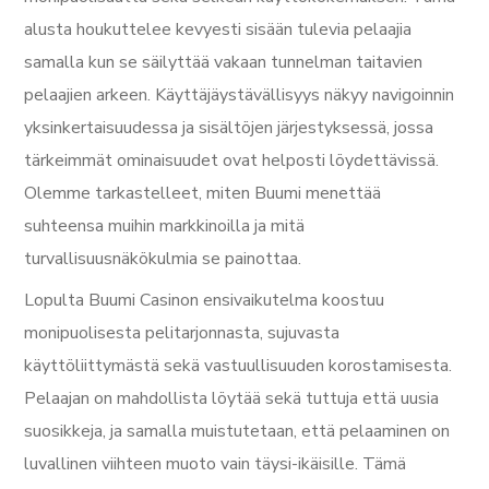
alusta houkuttelee kevyesti sisään tulevia pelaajia
samalla kun se säilyttää vakaan tunnelman taitavien
pelaajien arkeen. Käyttäjäystävällisyys näkyy navigoinnin
yksinkertaisuudessa ja sisältöjen järjestyksessä, jossa
tärkeimmät ominaisuudet ovat helposti löydettävissä.
Olemme tarkastelleet, miten Buumi menettää
suhteensa muihin markkinoilla ja mitä
turvallisuusnäkökulmia se painottaa.
Lopulta Buumi Casinon ensivaikutelma koostuu
monipuolisesta pelitarjonnasta, sujuvasta
käyttöliittymästä sekä vastuullisuuden korostamisesta.
Pelaajan on mahdollista löytää sekä tuttuja että uusia
suosikkeja, ja samalla muistutetaan, että pelaaminen on
luvallinen viihteen muoto vain täysi-ikäisille. Tämä