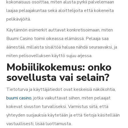
kokonaisuus osoittaa, miten alusta pyrkii palvelemaan
laajaa pelaajakuntaa sekä aloittelijoita että kokeneita
pelikävijöitä.
Käytännön esimerkit auttavat konkretisoimaan, miten
Buumi Casino toimii oikeassa elämässä. Pelaaja saa
äänestää, millaista sisältöä haluaa nähdä seuraavaksi, ja
miten pelisovelluksen käyttö sujuu arjessa.
Mobiilikokemus: onko
sovellusta vai selain?
Tietoturva ja käyttäjätiedot ovat keskeisiä näkökohtia,
buumi casino
, jotka vaikuttavat siihen, miten pelaajat
kokevat sivuston turvalliseksi. Varmistus siitä, että
yhteyden suojauksia käytetään ja että tietoja käsitellään
vastuullisesti, lisää luottamusta.