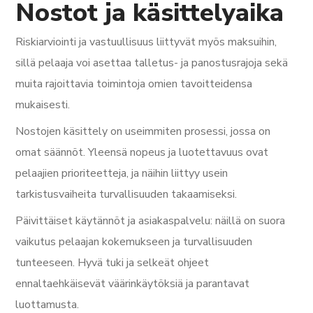
Nostot ja käsittelyaika
Riskiarviointi ja vastuullisuus liittyvät myös maksuihin,
sillä pelaaja voi asettaa talletus- ja panostusrajoja sekä
muita rajoittavia toimintoja omien tavoitteidensa
mukaisesti.
Nostojen käsittely on useimmiten prosessi, jossa on
omat säännöt. Yleensä nopeus ja luotettavuus ovat
pelaajien prioriteetteja, ja näihin liittyy usein
tarkistusvaiheita turvallisuuden takaamiseksi.
Päivittäiset käytännöt ja asiakaspalvelu: näillä on suora
vaikutus pelaajan kokemukseen ja turvallisuuden
tunteeseen. Hyvä tuki ja selkeät ohjeet
ennaltaehkäisevät väärinkäytöksiä ja parantavat
luottamusta.