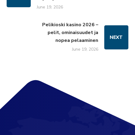
June 19, 2026
Pelikioski kasino 2026 –
pelit, ominaisuudet ja
NEXT
nopea pelaaminen
June 19, 2026