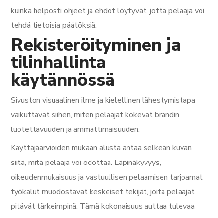
kuinka helposti ohjeet ja ehdot löytyvät, jotta pelaaja voi
tehdä tietoisia päätöksiä.
Rekisteröityminen ja
tilinhallinta
käytännössä
Sivuston visuaalinen ilme ja kielellinen lähestymistapa
vaikuttavat siihen, miten pelaajat kokevat brändin
luotettavuuden ja ammattimaisuuden.
Käyttäjäarvioiden mukaan alusta antaa selkeän kuvan
siitä, mitä pelaaja voi odottaa. Läpinäkyvyys,
oikeudenmukaisuus ja vastuullisen pelaamisen tarjoamat
työkalut muodostavat keskeiset tekijät, joita pelaajat
pitävät tärkeimpinä. Tämä kokonaisuus auttaa tulevaa