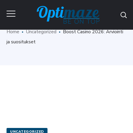
Blog
Home
Uncategorized
Boost Casino 2026: Arviointi
ja suositukset
UNCATEGORIZED