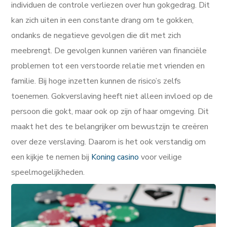
individuen de controle verliezen over hun gokgedrag. Dit
kan zich uiten in een constante drang om te gokken,
ondanks de negatieve gevolgen die dit met zich
meebrengt. De gevolgen kunnen variëren van financiële
problemen tot een verstoorde relatie met vrienden en
familie. Bij hoge inzetten kunnen de risico’s zelfs
toenemen. Gokverslaving heeft niet alleen invloed op de
persoon die gokt, maar ook op zijn of haar omgeving. Dit
maakt het des te belangrijker om bewustzijn te creëren
over deze verslaving. Daarom is het ook verstandig om
een kijkje te nemen bij
Koning casino
voor veilige
speelmogelijkheden.