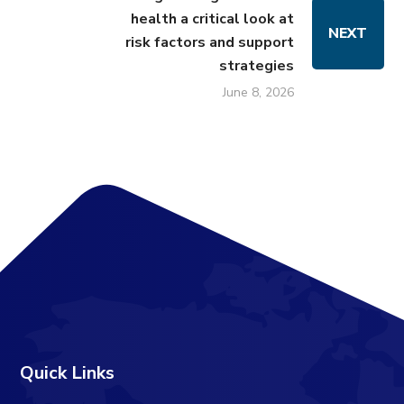
health a critical look at
NEXT
risk factors and support
strategies
June 8, 2026
Quick Links