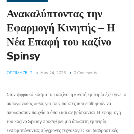
Ανακαλύπτοντας την
Εφαρμογή Κινητής – Η
Νέα Επαφή του καζίνο
Spinsy
OPTIMAZE IT
May 24, 2026
0 Comments
Στον ψηφιακό κόσμο του καζίνο, η κινητή εμπειρία έχει γίνει ο
ακρογωνιαίος λίθος για τους παίκτες που επιθυμούν να
απολαύσουν παιχνίδια όπου και αν βρίσκονται. Η εφαρμογή
του καζίνο Spinsy προσφέρει μια άπλαστη εμπειρία,
ενσωματώνοντας σύγχρονες τεχνολογίες και διαδραστικές