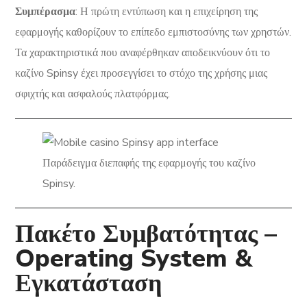
Συμπέρασμα
: Η πρώτη εντύπωση και η επιχείρηση της
εφαρμογής καθορίζουν το επίπεδο εμπιστοσύνης των χρηστών.
Τα χαρακτηριστικά που αναφέρθηκαν αποδεικνύουν ότι το
καζίνο Spinsy έχει προσεγγίσει το στόχο της χρήσης μιας
σφιχτής και ασφαλούς πλατφόρμας.
Παράδειγμα διεπαφής της εφαρμογής του καζίνο
Spinsy.
Πακέτο Συμβατότητας –
Operating System &
Εγκατάσταση