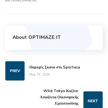
και τυπική συσκευή.
About
OPTIMAZE IT
Παροχές Σκανα στο Sportaza
PREV
May 24, 2026
Wild Tokyo Καζίνο:
Ασφάλεια Οικονομικής
NEXT
Εμπιστοσύνης