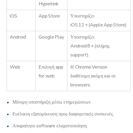
Hyperlink
iOS
App Store
Υποστηρίζει
iOS 12 + (Apple App Store).
Android
Google Play
Υποστηρίζει
Android 8 + (πλήρης
support).
Web
Επιλογή app
Η Chrome Version
for web
διαθέσιμη ακόμη και σε
browsers.
Μόνιμη υποστήριξη μέσω ενημερώσεων.
Ευέλικτη εξατομίκευση προς διαφορετικές συσκευές.
Απαραίτητο software ελαχιστοποίηση.