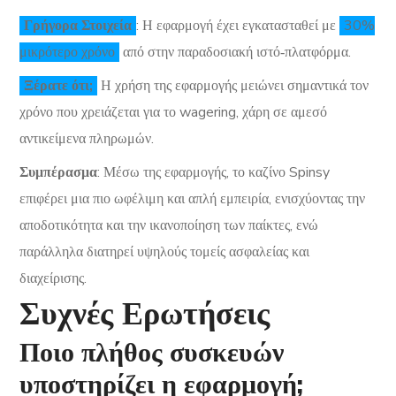
Γρήγορα Στοιχεία
: Η εφαρμογή έχει εγκατασταθεί με
30%
μικρότερο χρόνο
από στην παραδοσιακή ιστό‑πλατφόρμα.
Ξέρατε ότι;
Η χρήση της εφαρμογής μειώνει σημαντικά τον
χρόνο που χρειάζεται για το wagering, χάρη σε αμεσό
αντικείμενα πληρωμών.
Συμπέρασμα
: Μέσω της εφαρμογής, το καζίνο Spinsy
επιφέρει μια πιο ωφέλιμη και απλή εμπειρία, ενισχύοντας την
αποδοτικότητα και την ικανοποίηση των παίκτες, ενώ
παράλληλα διατηρεί υψηλούς τομείς ασφαλείας και
διαχείρισης.
Συχνές Ερωτήσεις
Ποιο πλήθος συσκευών
υποστηρίζει η εφαρμογή;