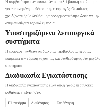
Η συμβατότητα των συσκευών αποτελεί βασική παράμετρο
για επιτυχημένη υιοθέτηση της εφαρμογής. Οι παίκτες
χρειάζονται ήρθε διαθέσιμη προσαρμοστικότητα ώστε να μην
αντιμετωπίζουν τεχνικά εμπόδια.
Υποστηριζόμενα λειτουργικά
συστήματα
Η εφαρμογή κάθεται σε διακριτά περιβάλλοντα, έχοντας
επιτρέψει την εύρεση ταχύτητας και σταθερότητας στα μεγάλα
συστήματα.
Διαδικασία Εγκατάστασης
Η διαδικασία εγκατάστασης είναι απλή, χωρίς περίπλοκες
ρυθμίσεις ή εξαρτήσεις.
Πλατφόρμα
Διαθέσιμος
Επεξήγηση