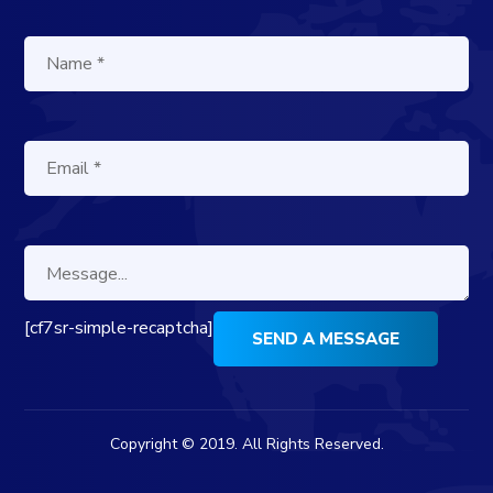
[cf7sr-simple-recaptcha]
Copyright © 2019. All Rights Reserved.