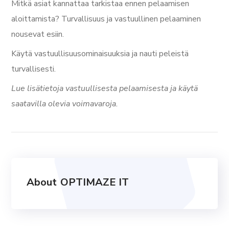
Mitkä asiat kannattaa tarkistaa ennen pelaamisen
aloittamista? Turvallisuus ja vastuullinen pelaaminen
nousevat esiin.
Käytä vastuullisuusominaisuuksia ja nauti peleistä
turvallisesti.
Lue lisätietoja vastuullisesta pelaamisesta ja käytä
saatavilla olevia voimavaroja.
About
OPTIMAZE IT