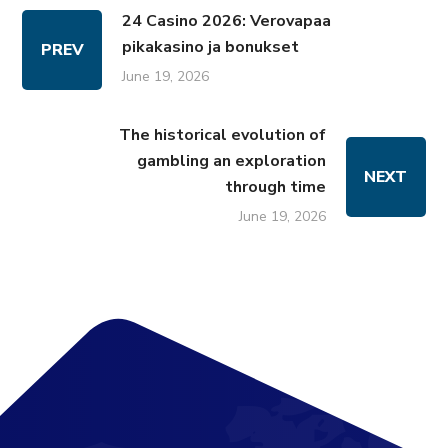
24 Casino 2026: Verovapaa
pikakasino ja bonukset
PREV
June 19, 2026
The historical evolution of
gambling an exploration
NEXT
through time
June 19, 2026