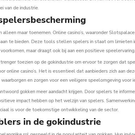
ei van de industrie.
spelersbescherming
alleen maar toenemen. Online casino’s, waaronder Slotspalace, 
an te bieden. Deze tools stellen spelers in staat om limieten in
e voorkomen, maar draagt ook bij aan een positieve speelervaring
renger toezien op de gokindustrie om ervoor te zorgen dat spel
oor online casino’s. Het is essentieel dat aanbieders zich aan 
rie waarborgen en zorgen voor een veiligere speelomgeving voor i
ntwoord gokken meer aandacht krijgen. Door spelers te informer
sitieve impact hebben op het welzijn van spelers. Samenwerking
ruciaal is voor de toekomstige ontwikkeling van de sector.
blers in de gokindustrie
elangrijke rol gespeeld in de populariteit van gokken. Hun invl