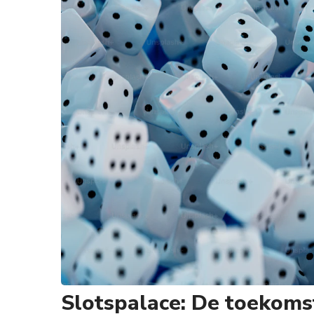
Slotspalace: De toekoms