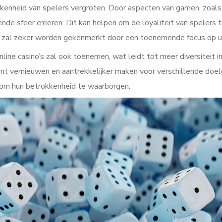
enheid van spelers vergroten. Door aspecten van gamen, zoals 
nde sfeer creëren. Dit kan helpen om de loyaliteit van spelers 
 zal zeker worden gekenmerkt door een toenemende focus op un
ne casino’s zal ook toenemen, wat leidt tot meer diversiteit i
ent vernieuwen en aantrekkelijker maken voor verschillende doelg
 om hun betrokkenheid te waarborgen.