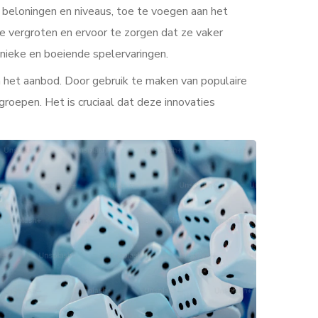
beloningen en niveaus, toe te voegen aan het
te vergroten en ervoor te zorgen dat ze vaker
ieke en boeiende spelervaringen.
n het aanbod. Door gebruik te maken van populaire
roepen. Het is cruciaal dat deze innovaties