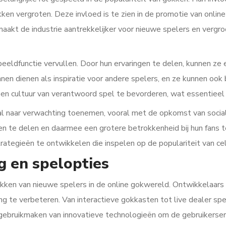
kken vergroten. Deze invloed is te zien in de promotie van onli
kt de industrie aantrekkelijker voor nieuwe spelers en vergroo
eeldfunctie vervullen. Door hun ervaringen te delen, kunnen ze
en dienen als inspiratie voor andere spelers, en ze kunnen ook 
en cultuur van verantwoord spel te bevorderen, wat essentieel 
zal naar verwachting toenemen, vooral met de opkomst van socia
 te delen en daarmee een grotere betrokkenheid bij hun fans te 
ategieën te ontwikkelen die inspelen op de populariteit van ce
g en spelopties
trekken van nieuwe spelers in de online gokwereld. Ontwikkelaa
g te verbeteren. Van interactieve gokkasten tot live dealer spe
 gebruikmaken van innovatieve technologieën om de gebruikerserv