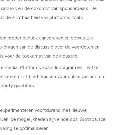
ne casino’s en de opkomst van sponsordeals. De
t de zichtbaarheid van platforms zoals
 een breder publiek aanspreken en bewustzijn
bijdragen aan de discussie over de voordelen en
is voor de toekomst van de industrie.
le media. Platforms zoals Instagram en Twitter
creëren. Dit biedt kansen voor online casino’s om
lebrity gamblers.
rs experimenteren voortdurend met nieuwe
llen, de mogelijkheden zijn eindeloos. Slotspalace
aring te optimaliseren.