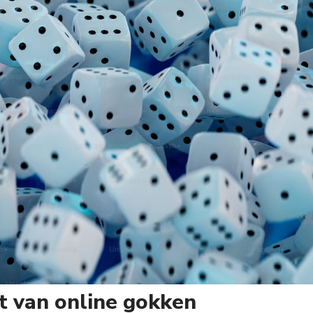
t van online gokken