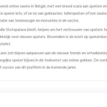
end online casino in België, met een breed scala aan spellen 
 speler iets, of ze nu van gokkasten, tafelspellen of live casin
tie van technologie en innovaties in de sector.
die Slotspalace biedt, helpen om het vertrouwen van spelers te
kkelijk voor nieuwe spelers. Bovendien is de inzet op spelersb
sterkt.
palace zich blijven aanpassen aan de nieuwe trends en ontwikkeli
ngrijke speler blijven in de toekomst van online gokken. De co
et succes van dit platform in de komende jaren.