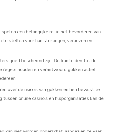
spelen een belangrijke rol in het bevorderen van
 te stellen voor hun stortingen, verliezen en
.
ers goed beschermd zijn. Dit kan leiden tot de
deze regels houden en verantwoord gokken actief
edereen.
en over de risico’s van gokken en hen bewust te
 tussen online casino’s en hulporganisaties kan de
oed kan niet worden onderschat, aangezien ze vaak