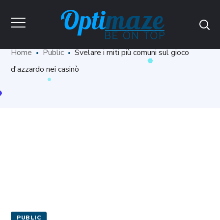
Blog
Home
Public
Svelare i miti più comuni sul gioco
d'azzardo nei casinò
PUBLIC