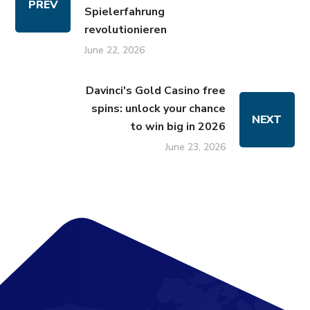
PREV
Spielerfahrung
revolutionieren
June 22, 2026
Davinci's Gold Casino free
spins: unlock your chance
NEXT
to win big in 2026
June 23, 2026