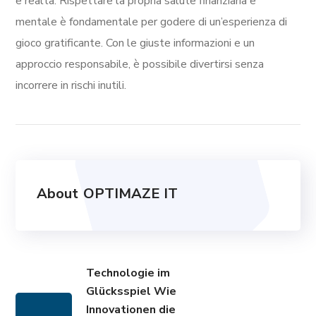
e realtà. Rispettare la propria salute finanziaria e
mentale è fondamentale per godere di un’esperienza di
gioco gratificante. Con le giuste informazioni e un
approccio responsabile, è possibile divertirsi senza
incorrere in rischi inutili.
About
OPTIMAZE IT
Technologie im
Glücksspiel Wie
Innovationen die