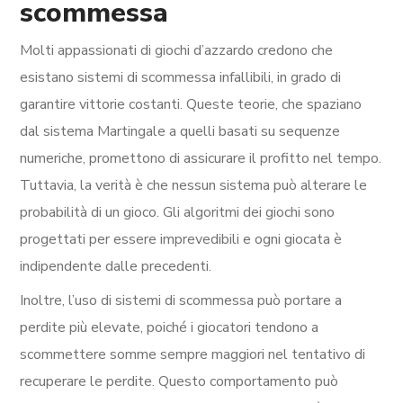
scommessa
Molti appassionati di giochi d’azzardo credono che
esistano sistemi di scommessa infallibili, in grado di
garantire vittorie costanti. Queste teorie, che spaziano
dal sistema Martingale a quelli basati su sequenze
numeriche, promettono di assicurare il profitto nel tempo.
Tuttavia, la verità è che nessun sistema può alterare le
probabilità di un gioco. Gli algoritmi dei giochi sono
progettati per essere imprevedibili e ogni giocata è
indipendente dalle precedenti.
Inoltre, l’uso di sistemi di scommessa può portare a
perdite più elevate, poiché i giocatori tendono a
scommettere somme sempre maggiori nel tentativo di
recuperare le perdite. Questo comportamento può