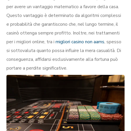
per avere un vantaggio matematico a favore della casa.
Questo vantaggio è determinato da algoritmi complessi
e probabilità che garantiscono che, nel lungo termine, il
casinò ottenga sempre profitto. Inoltre, nei trattamenti
per i migliori online, tra i
migliori casino non aams
, spesso
si sottovaluta quanto possa influire la mera casualità. Di
conseguenza, affidarsi esclusivamente alla fortuna può
portare a perdite significative.