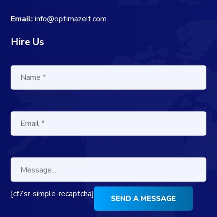
Email:
info@optimazeit.com
Hire Us
[cf7sr-simple-recaptcha]