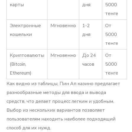
карты
дня
5000
тенге
Электронные
Мгновенно
1-2
От
кошельки
дня
5000
тенге
Криптовалюты
Мгновенно
До 24
От
(Bitcoin,
часов
5000
Ethereum)
тенге
Как видно из таблицы, Пин Ап казино предлагает
разнообразные методы для ввода и вывода
средств, что делает процесс легким и удобным.
Выбор из нескольких вариантов позволяет
пользователям находить наиболее подходящий
способ для их нужд.