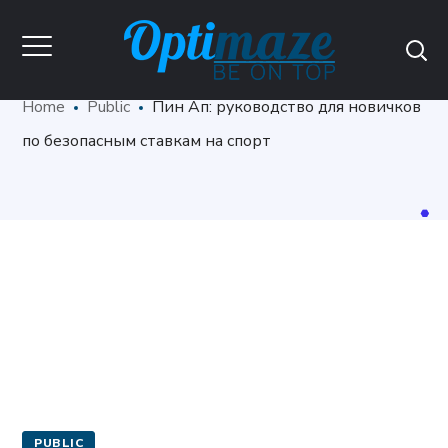
Blog
Home
Public
Пин Ап: руководство для новичков
по безопасным ставкам на спорт
PUBLIC