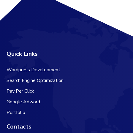
Quick Links
Wordpress Development
Search Engine Optimization
Pay Per Click
Google Adword
Portfolio
Contacts