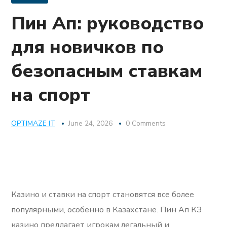
Пин Ап: руководство
для новичков по
безопасным ставкам
на спорт
OPTIMAZE IT
June 24, 2026
0 Comments
Казино и ставки на спорт становятся все более
популярными, особенно в Казахстане. Пин Ап КЗ
казино предлагает игрокам легальный и