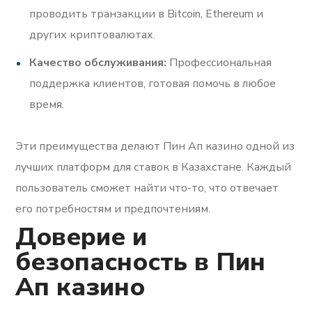
проводить транзакции в Bitcoin, Ethereum и
других криптовалютах.
Качество обслуживания:
Профессиональная
поддержка клиентов, готовая помочь в любое
время.
Эти преимущества делают Пин Ап казино одной из
лучших платформ для ставок в Казахстане. Каждый
пользователь сможет найти что-то, что отвечает
его потребностям и предпочтениям.
Доверие и
безопасность в Пин
Ап казино