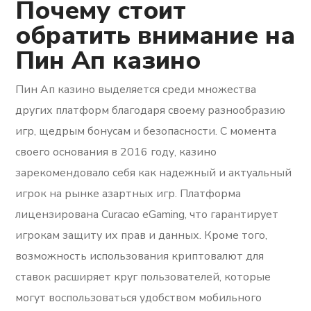
Почему стоит
обратить внимание на
Пин Ап казино
Пин Ап казино выделяется среди множества
других платформ благодаря своему разнообразию
игр, щедрым бонусам и безопасности. С момента
своего основания в 2016 году, казино
зарекомендовало себя как надежный и актуальный
игрок на рынке азартных игр. Платформа
лицензирована Curacao eGaming, что гарантирует
игрокам защиту их прав и данных. Кроме того,
возможность использования криптовалют для
ставок расширяет круг пользователей, которые
могут воспользоваться удобством мобильного