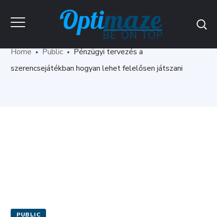
Blog
Home
Public
Pénzügyi tervezés a
szerencsejátékban hogyan lehet felelősen játszani
PUBLIC