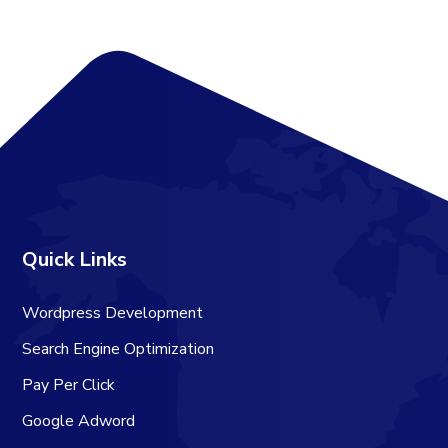
Quick Links
Wordpress Development
Search Engine Optimization
Pay Per Click
Google Adword