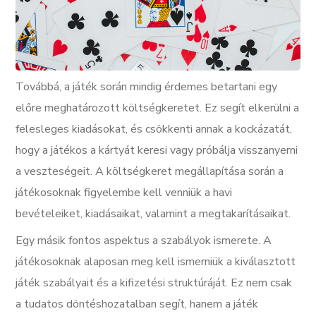
Továbbá, a játék során mindig érdemes betartani egy
előre meghatározott költségkeretet. Ez segít elkerülni a
felesleges kiadásokat, és csökkenti annak a kockázatát,
hogy a játékos a kártyát keresi vagy próbálja visszanyerni
a veszteségeit. A költségkeret megállapítása során a
játékosoknak figyelembe kell venniük a havi
bevételeiket, kiadásaikat, valamint a megtakarításaikat.
Egy másik fontos aspektus a szabályok ismerete. A
játékosoknak alaposan meg kell ismerniük a kiválasztott
játék szabályait és a kifizetési struktúráját. Ez nem csak
a tudatos döntéshozatalban segít, hanem a játék