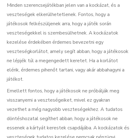
Minden szerencsejátékban jelen van a kockázat, és a
veszteségek elkerülhetetlenek. Fontos, hogy a
játékosok felkészüljenek arra, hogy a játék során
veszteségekkel is szembesülhetnek. A kockázatok
kezelése érdekében érdemes bevezetni egy
veszteségkorlátot, amely segít abban, hogy a játékosok
ne lépjék túl a megengedett keretet. Ha a korlátot
elérik, érdemes pihenőt tartani, vagy akár abbahagyni a
játékot.
Emellett fontos, hogy a játékosok ne próbálják meg
visszanyerni a veszteségeiket, mivel ez gyakran
vezethet a még nagyobb veszteségekhez. A tudatos
döntéshozatal segíthet abban, hogy a játékosok ne
essenek a kártyát kerestek csapdájába. A kockázatok és
veszteségek tudatos kezelése nemcsak pénzügyi