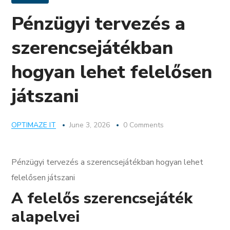
Pénzügyi tervezés a
szerencsejátékban
hogyan lehet felelősen
játszani
OPTIMAZE IT
June 3, 2026
0 Comments
Pénzügyi tervezés a szerencsejátékban hogyan lehet
felelősen játszani
A felelős szerencsejáték
alapelvei