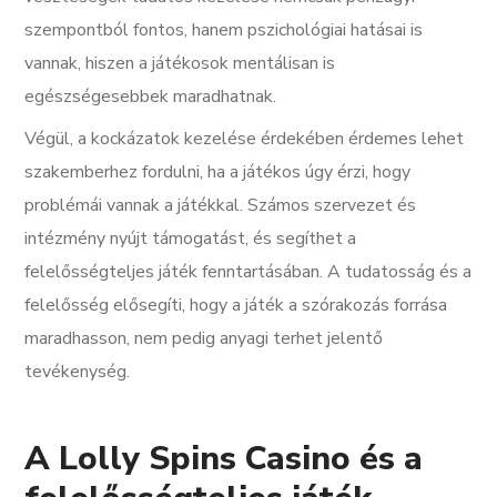
szempontból fontos, hanem pszichológiai hatásai is
vannak, hiszen a játékosok mentálisan is
egészségesebbek maradhatnak.
Végül, a kockázatok kezelése érdekében érdemes lehet
szakemberhez fordulni, ha a játékos úgy érzi, hogy
problémái vannak a játékkal. Számos szervezet és
intézmény nyújt támogatást, és segíthet a
felelősségteljes játék fenntartásában. A tudatosság és a
felelősség elősegíti, hogy a játék a szórakozás forrása
maradhasson, nem pedig anyagi terhet jelentő
tevékenység.
A Lolly Spins Casino és a