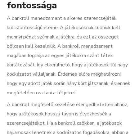
fontossága
A bankroll menedzsment a sikeres szerencsejáték
kulcsfontosságú eleme. A játékosoknak tudniuk kell,
mennyi pénzt szánnak a játékra, és ezt az összeget
bölcsen kell kezelniük. A bankroll menedzsment
magában foglalja az egyes játékokra szánt tétek
korlátozását, így elkerülhető, hogy a játékosok túl nagy
kockázatot vállaljanak. Érdemes előre meghatározni,
hogy egy adott játék során hány kört játszanak, és ennek
megfelelően osztani a tétjeiket.
A bankroll megfelelő kezelése elengedhetetlen ahhoz,
hogy a játékosok hosszú távon is élvezhessék a
szerencsejátékot. Ha a bankroll csökken, a játékosok
hajlamosak lehetnek a kockázatos fogadásokra, abban a