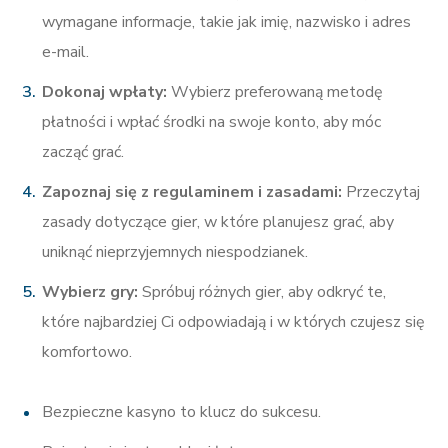
wymagane informacje, takie jak imię, nazwisko i adres
e-mail.
Dokonaj wpłaty:
Wybierz preferowaną metodę
płatności i wpłać środki na swoje konto, aby móc
zacząć grać.
Zapoznaj się z regulaminem i zasadami:
Przeczytaj
zasady dotyczące gier, w które planujesz grać, aby
uniknąć nieprzyjemnych niespodzianek.
Wybierz gry:
Spróbuj różnych gier, aby odkryć te,
które najbardziej Ci odpowiadają i w których czujesz się
komfortowo.
Bezpieczne kasyno to klucz do sukcesu.