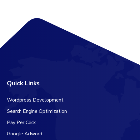
Quick Links
Wordpress Development
Search Engine Optimization
Pay Per Click
Google Adword