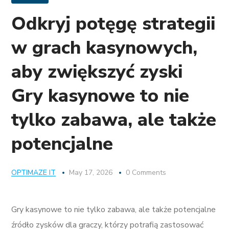
Odkryj potęgę strategii
w grach kasynowych,
aby zwiększyć zyski
Gry kasynowe to nie
tylko zabawa, ale także
potencjalne
OPTIMAZE IT
May 17, 2026
0 Comments
Gry kasynowe to nie tylko zabawa, ale także potencjalne
źródło zysków dla graczy, którzy potrafią zastosować