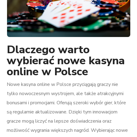
Dlaczego warto
wybierać nowe kasyna
online w Polsce
Nowe kasyna online w Polsce przyciągają graczy nie
tylko nowoczesnym wystrojem, ale także atrakcyjnymi
bonusami i promocjami. Oferują szeroki wybór gier, które
są regularnie aktualizowane. Dzięki tym innowacjom
gracze mogą liczyć na lepsze doświadczenia oraz
możliwość wygrania większych nagród. Wybierając nowe