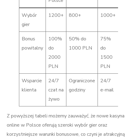
Polsce
Wybór
1200+
800+
1000+
gier
Bonus
100%
50% do
75%
powitalny
do
1000 PLN
do
2000
1500
PLN
PLN
Wsparcie
24/7
Ograniczone
24/7
klienta
czat na
godziny
e-mail
żywo
Z powyższej tabeli możemy zauważyć, że nowe kasyna
online w Polsce oferują szeroki wybór gier oraz
korzystniejsze warunki bonusowe, co czyni je atrakcyjną