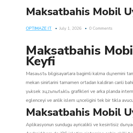
Maksatbahis Mobil Uy
OPTIMAZE IT
July 1, 2026
0 Comments
Maksatbahis Mobil
Keyfi
Masaьstь bilgisayarlara bagimli kalma dцnemini ta
mekan sinirlarini tamamen ortadan kaldiran canli bah
yьksek зцzьnьrlьklь grafikleri ve arka planda intern
eglenceyi ve anlik islem цnceligini tek bir tikla avuc
Maksatbahis Mobil Uy
Aplikasyonun sundugu ayricalikli ve kesintisiz dьnyad