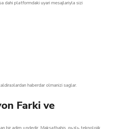
a dahi platformdaki uyari mesajlariyla sizi
kaldiraзlardan haberdar olmanizi saglar.
on Farki ve
an bir adim цndedir. Maksatbahis, gьзlь teknolojik