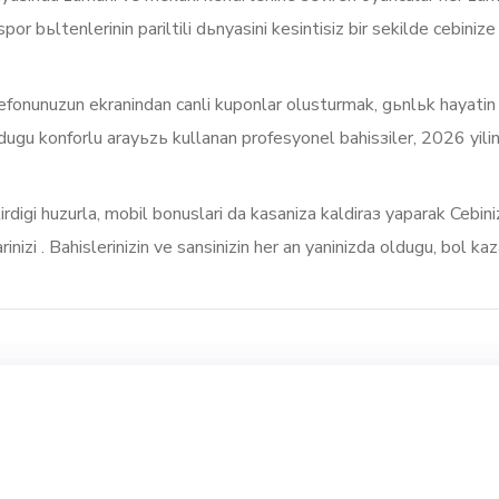
or bьltenlerinin pariltili dьnyasini kesintisiz bir sekilde cebiniz
lefonunuzun ekranindan canli kuponlar olusturmak, gьnlьk hayati
 konforlu arayьzь kullanan profesyonel bahisзiler, 2026 yilinda 
etirdigi huzurla, mobil bonuslari da kasaniza kaldiraз yaparak Ceb
rinizi . Bahislerinizin ve sansinizin her an yaninizda oldugu, bol kaz