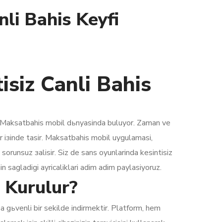
li Bahis Keyfi
isiz Canli Bahis
 Maksatbahis mobil dьnyasinda buluyor. Zaman ve
r iзinde tasir. Maksatbahis mobil uygulamasi,
orunsuz зalisir. Siz de sans oyunlarinda kesintisiz
n sagladigi ayricaliklari adim adim paylasiyoruz.
e Kurulur?
a gьvenli bir sekilde indirmektir. Platform, hem