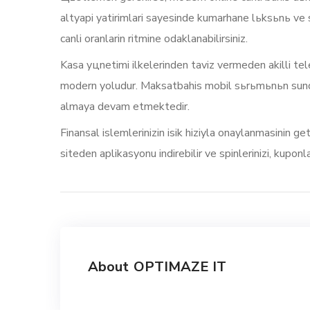
altyapi yatirimlari sayesinde kumarhane lьksьnь ve sp
canli oranlarin ritmine odaklanabilirsiniz.
Kasa yцnetimi ilkelerinden taviz vermeden akilli te
modern yoludur. Maksatbahis mobil sьrьmьnьn sundugu
almaya devam etmektedir.
Finansal islemlerinizin isik hiziyla onaylanmasinin g
siteden aplikasyonu indirebilir ve spinlerinizi, kuponla
About
OPTIMAZE IT