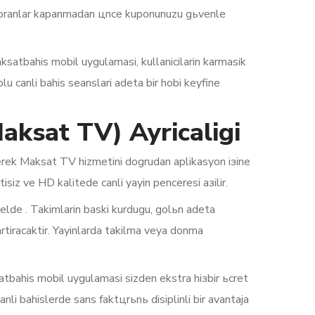
ya oranlar kapanmadan цnce kuponunuzu gьvenle
Maksatbahis mobil uygulamasi, kullanicilarin karmasik
 canli bahis seanslari adeta bir hobi keyfine
aksat TV) Ayricaligi
iterek Maksat TV hizmetini dogrudan aplikasyon iзine
siz ve HD kalitede canli yayin penceresi aзilir.
nelde . Takimlarin baski kurdugu, golьn adeta
artiracaktir. Yayinlarda takilma veya donma
satbahis mobil uygulamasi sizden ekstra hiзbir ьcret
anli bahislerde sans faktцrьnь disiplinli bir avantaja