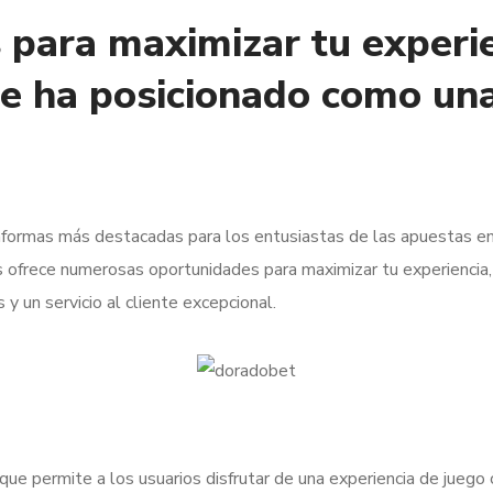
 para maximizar tu experi
 ha posicionado como una
formas más destacadas para los entusiastas de las apuestas en 
as ofrece numerosas oportunidades para maximizar tu experiencia
y un servicio al cliente excepcional.
ue permite a los usuarios disfrutar de una experiencia de jueg