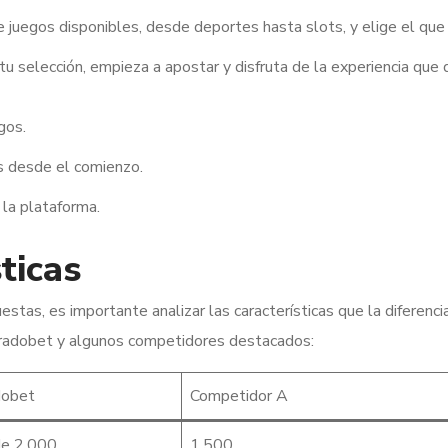
 juegos disponibles, desde deportes hasta slots, y elige el que
u selección, empieza a apostar y disfruta de la experiencia que
gos.
s desde el comienzo.
n la plataforma.
ticas
tas, es importante analizar las características que la diferenc
oradobet y algunos competidores destacados:
dobet
Competidor A
e 2,000
1,500