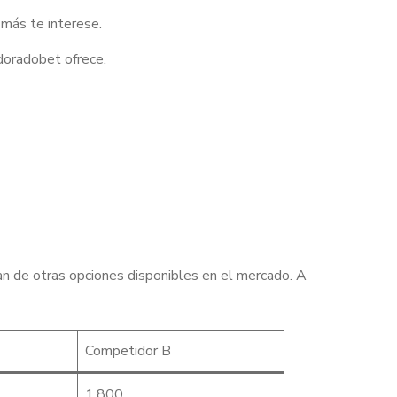
 más te interese.
 doradobet ofrece.
ian de otras opciones disponibles en el mercado. A
Competidor B
1,800