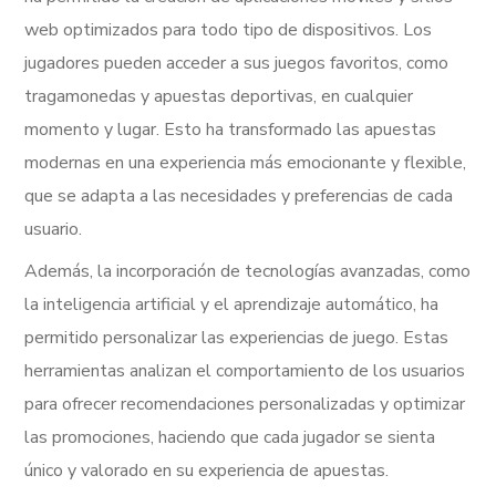
web optimizados para todo tipo de dispositivos. Los
jugadores pueden acceder a sus juegos favoritos, como
tragamonedas y apuestas deportivas, en cualquier
momento y lugar. Esto ha transformado las apuestas
modernas en una experiencia más emocionante y flexible,
que se adapta a las necesidades y preferencias de cada
usuario.
Además, la incorporación de tecnologías avanzadas, como
la inteligencia artificial y el aprendizaje automático, ha
permitido personalizar las experiencias de juego. Estas
herramientas analizan el comportamiento de los usuarios
para ofrecer recomendaciones personalizadas y optimizar
las promociones, haciendo que cada jugador se sienta
único y valorado en su experiencia de apuestas.