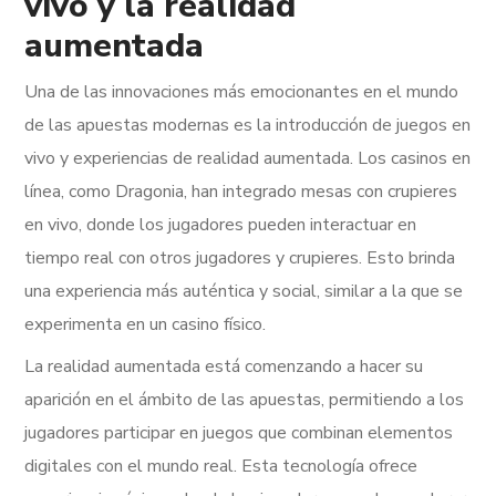
vivo y la realidad
aumentada
Una de las innovaciones más emocionantes en el mundo
de las apuestas modernas es la introducción de juegos en
vivo y experiencias de realidad aumentada. Los casinos en
línea, como Dragonia, han integrado mesas con crupieres
en vivo, donde los jugadores pueden interactuar en
tiempo real con otros jugadores y crupieres. Esto brinda
una experiencia más auténtica y social, similar a la que se
experimenta en un casino físico.
La realidad aumentada está comenzando a hacer su
aparición en el ámbito de las apuestas, permitiendo a los
jugadores participar en juegos que combinan elementos
digitales con el mundo real. Esta tecnología ofrece