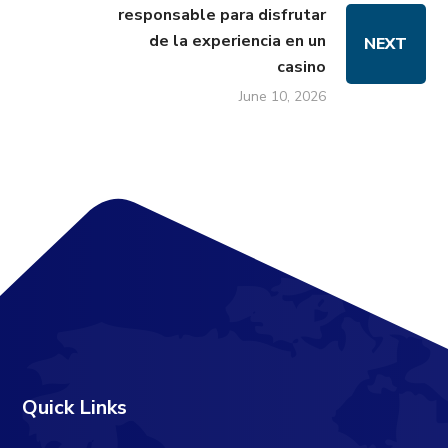
responsable para disfrutar
de la experiencia en un
NEXT
casino
June 10, 2026
Quick Links