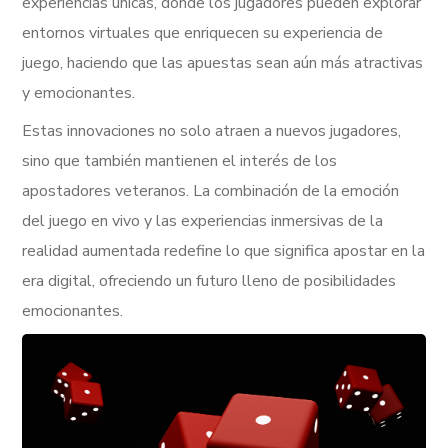
experiencias únicas, donde los jugadores pueden explorar
entornos virtuales que enriquecen su experiencia de
juego, haciendo que las apuestas sean aún más atractivas
y emocionantes.
Estas innovaciones no solo atraen a nuevos jugadores,
sino que también mantienen el interés de los
apostadores veteranos. La combinación de la emoción
del juego en vivo y las experiencias inmersivas de la
realidad aumentada redefine lo que significa apostar en la
era digital, ofreciendo un futuro lleno de posibilidades
emocionantes.