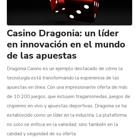
Casino Dragonia: un líder
en innovación en el mundo
de las apuestas
Dragonia Casino es un ejemplo destacado de cómo la
tecnología está transformando la experiencia de las
apuestas en línea. Con una impresionante oferta de más
de 10.200 juegos, que incluyen tragamonedas, juegos de
crupieres en vivo y apuestas deportivas, Dragonia se ha
establecido como un líder en la industria. La plataforma
no solo se enfoca en la variedad, sino también en la
calidad y seguridad de su oferta.