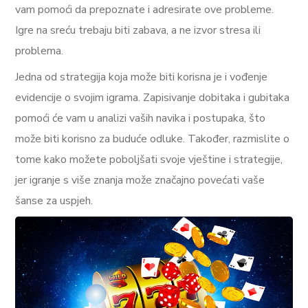
vam pomoći da prepoznate i adresirate ove probleme.
Igre na sreću trebaju biti zabava, a ne izvor stresa ili
problema.
Jedna od strategija koja može biti korisna je i vođenje
evidencije o svojim igrama. Zapisivanje dobitaka i gubitaka
pomoći će vam u analizi vaših navika i postupaka, što
može biti korisno za buduće odluke. Također, razmislite o
tome kako možete poboljšati svoje vještine i strategije,
jer igranje s više znanja može značajno povećati vaše
šanse za uspjeh.