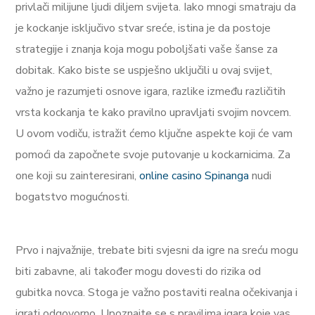
privlači milijune ljudi diljem svijeta. Iako mnogi smatraju da
je kockanje isključivo stvar sreće, istina je da postoje
strategije i znanja koja mogu poboljšati vaše šanse za
dobitak. Kako biste se uspješno uključili u ovaj svijet,
važno je razumjeti osnove igara, razlike između različitih
vrsta kockanja te kako pravilno upravljati svojim novcem.
U ovom vodiču, istražit ćemo ključne aspekte koji će vam
pomoći da započnete svoje putovanje u kockarnicima. Za
one koji su zainteresirani,
online casino Spinanga
nudi
bogatstvo mogućnosti.
Prvo i najvažnije, trebate biti svjesni da igre na sreću mogu
biti zabavne, ali također mogu dovesti do rizika od
gubitka novca. Stoga je važno postaviti realna očekivanja i
igrati odgovorno. Upoznajte se s pravilima igara koje vas