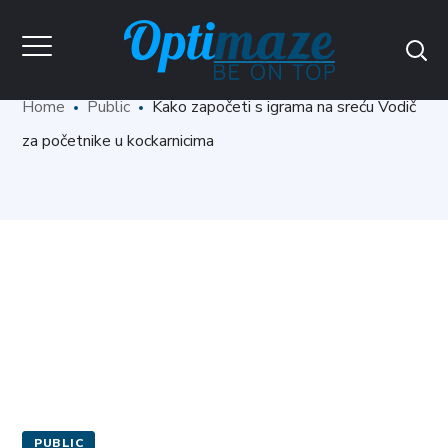
Blog
Home
Public
Kako započeti s igrama na sreću Vodič
za početnike u kockarnicima
PUBLIC