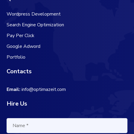
Wordpress Development
Search Engine Optimization
Pay Per Click
Google Adword
Portfolio
Contacts
Email:
info@optimazeit.com
Hire Us