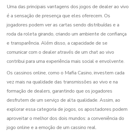
Uma das principais vantagens dos jogos de dealer ao vivo
é a sensação de presença que eles oferecem. Os
jogadores podem ver as cartas sendo distribuídas e a
roda da roleta girando, criando um ambiente de confiança
e transparência. Além disso, a capacidade de se
comunicar com o dealer através de um chat ao vivo
contribui para uma experiência mais social e envolvente.
Os cassinos online, como o Mafia Casino, investem cada
vez mais na qualidade das transmissões ao vivo e na
formação de dealers, garantindo que os jogadores
desfrutem de um serviço de alta qualidade. Assim, ao
explorar essa categoria de jogos, os apostadores podem
aproveitar o melhor dos dois mundos: a conveniência do
jogo online e a emoção de um cassino real.