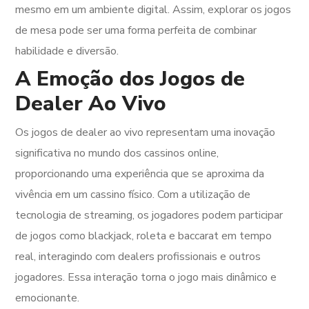
mesmo em um ambiente digital. Assim, explorar os jogos
de mesa pode ser uma forma perfeita de combinar
habilidade e diversão.
A Emoção dos Jogos de
Dealer Ao Vivo
Os jogos de dealer ao vivo representam uma inovação
significativa no mundo dos cassinos online,
proporcionando uma experiência que se aproxima da
vivência em um cassino físico. Com a utilização de
tecnologia de streaming, os jogadores podem participar
de jogos como blackjack, roleta e baccarat em tempo
real, interagindo com dealers profissionais e outros
jogadores. Essa interação torna o jogo mais dinâmico e
emocionante.