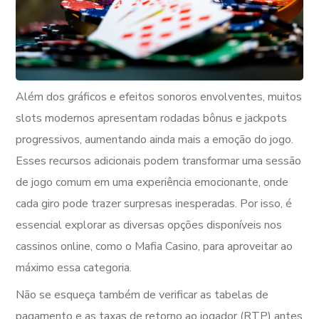
Além dos gráficos e efeitos sonoros envolventes, muitos
slots modernos apresentam rodadas bônus e jackpots
progressivos, aumentando ainda mais a emoção do jogo.
Esses recursos adicionais podem transformar uma sessão
de jogo comum em uma experiência emocionante, onde
cada giro pode trazer surpresas inesperadas. Por isso, é
essencial explorar as diversas opções disponíveis nos
cassinos online, como o Mafia Casino, para aproveitar ao
máximo essa categoria.
Não se esqueça também de verificar as tabelas de
pagamento e as taxas de retorno ao jogador (RTP) antes