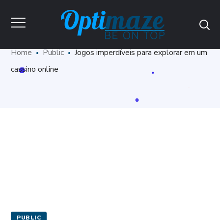
Blog
Home
Public
Jogos imperdíveis para explorar em um
cassino online
PUBLIC