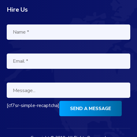
Hire Us
[cf7sr-simple-recaptcha]