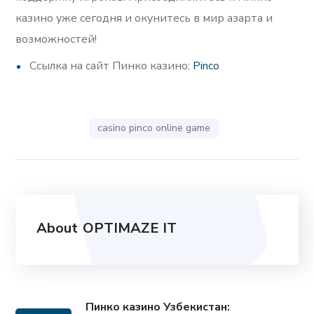
казино уже сегодня и окунитесь в мир азарта и
возможностей!
Ссылка на сайт Пинко казино:
Pinco
casino pinco online game
About
OPTIMAZE IT
Пинко казино Узбекистан: