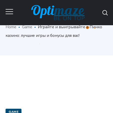
Blog
Home
Game
Играйте и выигрывайте в Пинко
казино: лучшие игры и бонусы для вас!
GAME