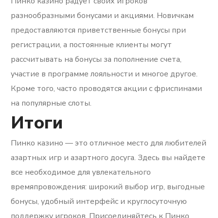
Пинко казино радует своих игроков
разнообразными бонусами и акциями. Новичкам
предоставляются приветственные бонусы при
регистрации, а постоянные клиенты могут
рассчитывать на бонусы за пополнение счета,
участие в программе лояльности и многое другое.
Кроме того, часто проводятся акции с фриспинами
на популярные слоты.
Итоги
Пинко казино — это отличное место для любителей
азартных игр и азартного досуга. Здесь вы найдете
все необходимое для увлекательного
времяпровождения: широкий выбор игр, выгодные
бонусы, удобный интерфейс и круглосуточную
поддержку игроков. Присоединяйтесь к Пинко