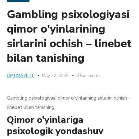
Gambling psixologiyasi
qimor o'yinlarining
sirlarini ochish – linebet
bilan tanishing
OPTIMAZE IT
May 22, 2026
0 Comments
Gambling psixologiyasi qimor o'yinlarining sirlarini ochish –
linebet bilan tanishing
Qimor o’yinlariga
psixologik yondashuv