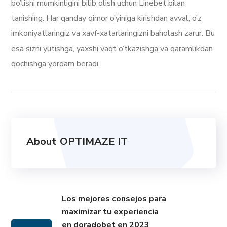
bo’lishi mumkinligini bilib olish uchun Linebet bilan
tanishing. Har qanday qimor o’yiniga kirishdan avval, o’z
imkoniyatlaringiz va xavf-xatarlaringizni baholash zarur. Bu
esa sizni yutishga, yaxshi vaqt o’tkazishga va qaramlikdan
qochishga yordam beradi.
About
OPTIMAZE IT
Los mejores consejos para
maximizar tu experiencia
en doradobet en 2023