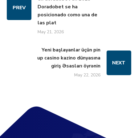
Doradobet se ha
PREV
posicionado como una de
las plat
May 21, 2026
Yeni başlayanlar üçün pin
up casino kazino dünyasına
NEXT
giriş Əsasları öyrənin
May 22, 2026