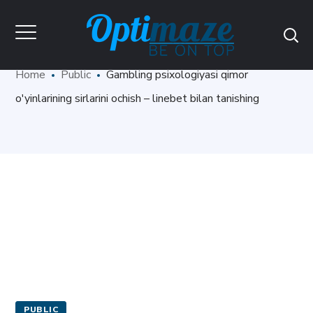
Blog
Home
Public
Gambling psixologiyasi qimor
o'yinlarining sirlarini ochish – linebet bilan tanishing
PUBLIC