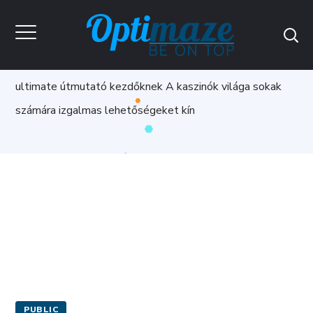
Blog
Home
Public
Fedezd fel a kaszinók titkait: Az
ultimate útmutató kezdőknek A kaszinók világa sokak
számára izgalmas lehetőségeket kín
PUBLIC