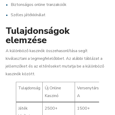
Biztonságos online tranzakciók
Széles játékkínálat
Tulajdonságok
elemzése
A különböző kaszinók összehasonlítása segít
kiválasztani a legmegfelelőbbet. Az alábbi táblázat a
jellemzőket és az eltéréseket mutatja be a különböző
kaszinók között.
Tulajdonság
Új Online
Versenytárs
Verse
Kaszinó
A
B
Játék
2500+
1500+
2000