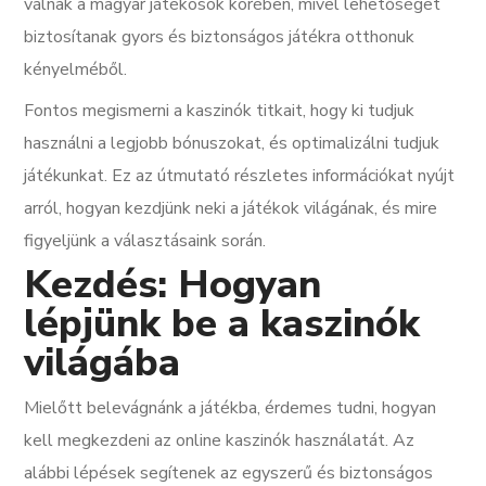
válnak a magyar játékosok körében, mivel lehetőséget
biztosítanak gyors és biztonságos játékra otthonuk
kényelméből.
Fontos megismerni a kaszinók titkait, hogy ki tudjuk
használni a legjobb bónuszokat, és optimalizálni tudjuk
játékunkat. Ez az útmutató részletes információkat nyújt
arról, hogyan kezdjünk neki a játékok világának, és mire
figyeljünk a választásaink során.
Kezdés: Hogyan
lépjünk be a kaszinók
világába
Mielőtt belevágnánk a játékba, érdemes tudni, hogyan
kell megkezdeni az online kaszinók használatát. Az
alábbi lépések segítenek az egyszerű és biztonságos