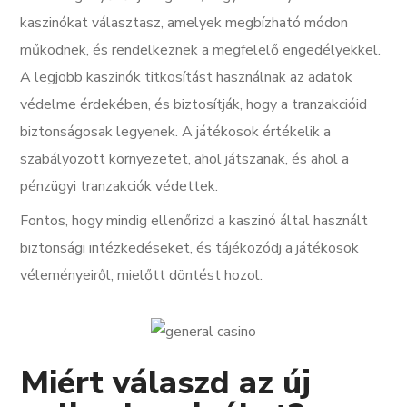
kaszinókat választasz, amelyek megbízható módon
működnek, és rendelkeznek a megfelelő engedélyekkel.
A legjobb kaszinók titkosítást használnak az adatok
védelme érdekében, és biztosítják, hogy a tranzakcióid
biztonságosak legyenek. A játékosok értékelik a
szabályozott környezetet, ahol játszanak, és ahol a
pénzügyi tranzakciók védettek.
Fontos, hogy mindig ellenőrizd a kaszinó által használt
biztonsági intézkedéseket, és tájékozódj a játékosok
véleményeiről, mielőtt döntést hozol.
Miért válaszd az új