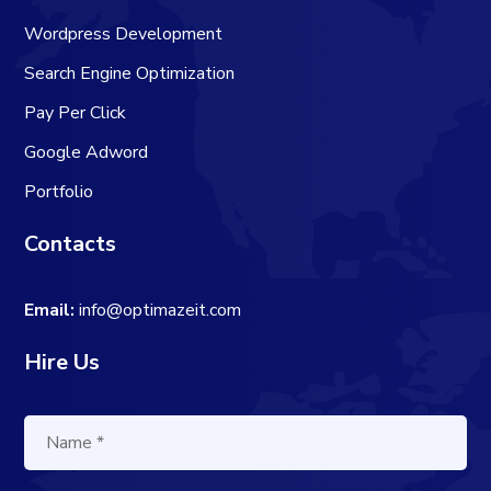
Wordpress Development
Search Engine Optimization
Pay Per Click
Google Adword
Portfolio
Contacts
Email:
info@optimazeit.com
Hire Us