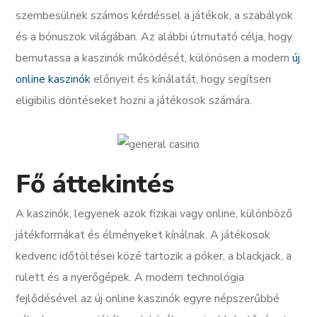
szembesülnek számos kérdéssel a játékok, a szabályok
és a bónuszok világában. Az alábbi útmutató célja, hogy
bemutassa a kaszinók működését, különösen a modern
új
online kaszinók
előnyeit és kínálatát, hogy segítsen
eligibilis döntéseket hozni a játékosok számára.
Fő áttekintés
A kaszinók, legyenek azok fizikai vagy online, különböző
játékformákat és élményeket kínálnak. A játékosok
kedvenc időtöltései közé tartozik a póker, a blackjack, a
rulett és a nyerőgépek. A modern technológia
fejlődésével az új online kaszinók egyre népszerűbbé