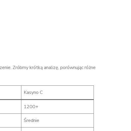
enie. Zróbmy krótką analizę, porównując różne
Kasyno C
1200+
Średnie