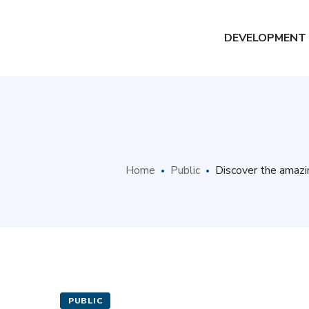
DEVELOPMENT
Home
Public
Discover the amazin
PUBLIC