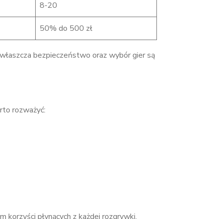
8-20
50% do 500 zł
Zwłaszcza bezpieczeństwo oraz wybór gier są
arto rozważyć:
 korzyści płynących z każdej rozgrywki.