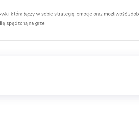
ywki, która łączy w sobie strategię, emocje oraz możliwość zdo
lę spędzoną na grze.