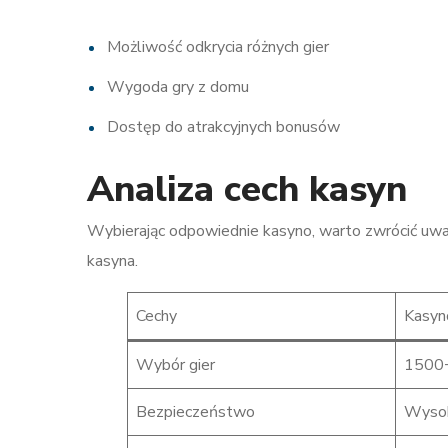
Możliwość odkrycia różnych gier
Wygoda gry z domu
Dostęp do atrakcyjnych bonusów
Analiza cech kasyn
Wybierając odpowiednie kasyno, warto zwrócić uwa
kasyna.
Cechy
Kasyn
Wybór gier
1500
Bezpieczeństwo
Wyso