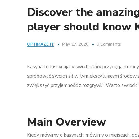
Discover the amazing
player should know K
OPTIMAZE IT
May 17, 2026
0 Comments
Kasyna to fascynujący świat, który przyciąga milion
spróbować swoich sił w tym ekscytującym środowisk
zwiększyć przyjemność z rozgrywki. Warto zwrócić 
Main Overview
Kiedy mówimy o kasynach, mówimy o miejscach, gdzie