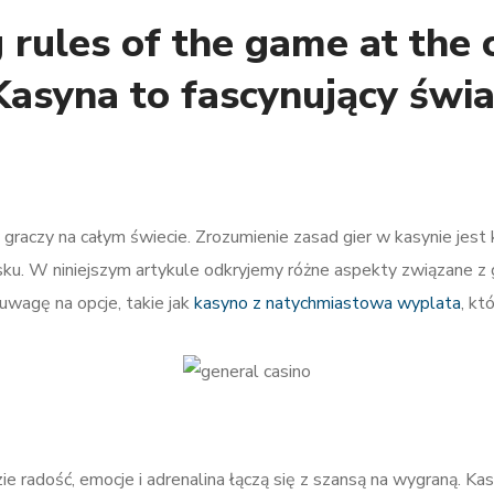
 rules of the game at the 
asyna to fascynujący świat
y graczy na całym świecie. Zrozumienie zasad gier w kasynie jest
u. W niniejszym artykule odkryjemy różne aspekty związane z g
uwagę na opcje, takie jak
kasyno z natychmiastowa wyplata
, kt
 radość, emocje i adrenalina łączą się z szansą na wygraną. Kas