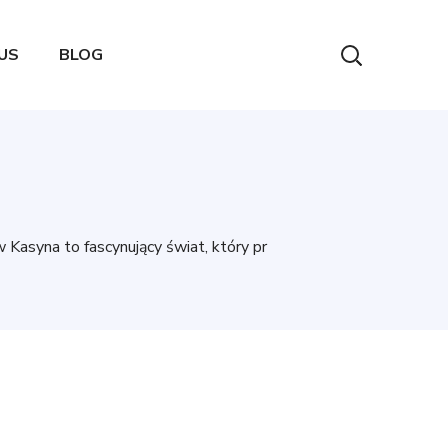
US
BLOG
 Kasyna to fascynujący świat, który pr