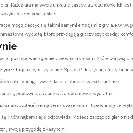
ier. Każda gra ma swoje unikalne zasady, a zrozumienie ich jest
 kasyna stacjonarne i online.
 gracze mogą cieszyć się takimi samymi emocjami z gry, ale w w
hmiastową wypłatą, które przyciągają graczy szybkością i komfo
ynie
rto postępować zgodnie z pewnymi krokami, które ułatwią ci roz
synie stacjonarnym czy online. Sprawdź dostępne oferty, bonusy 
órz konto, podając swoje dane osobowe i wybierając hasło.
 dane są poprawne, aby uniknąć problemów z wypłatami.
ości, aby wpłacić pieniądze na swoje konto. Upewnij się, że wy
tę, która najbardziej ci odpowiada. Możesz zacząć od gier o nisk
cznij swoją przygodę z kasynem!