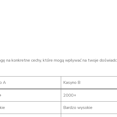
gę na konkretne cechy, które mogą wpływać na twoje doświadcz
o A
Kasyno B
+
2000+
kie
Bardzo wysokie