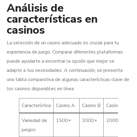
Análisis de
características en
casinos
La selección de un casino adecuado es crucial para tu
experiencia de juego. Comparar diferentes plataformas
puede ayudarte a encontrar la opción que mejor se
adapte a tus necesidades. A continuación, se presenta
una tabla comparativa de algunas características clave de
los casinos disponibles en línea:
Característica
Casino A
Casino B
Casino C
Variedad de
1500+
3000+
2000+
juegos