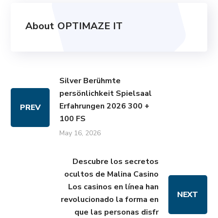
About
OPTIMAZE IT
Silver Berühmte
persönlichkeit Spielsaal
Erfahrungen 2026 300 +
PREV
100 FS
May 16, 2026
Descubre los secretos
ocultos de Malina Casino
Los casinos en línea han
NEXT
revolucionado la forma en
que las personas disfr