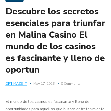
Descubre los secretos
esenciales para triunfar
en Malina Casino El
mundo de los casinos
es fascinante y lleno de
oportun
OPTIMAZE IT
May 17, 2026
0 Comments
El mundo de los casinos es fascinante y lleno de
oportunidades para aquellos que buscan entretenimiento