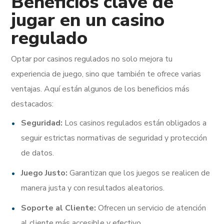
Beneficios clave de
jugar en un casino
regulado
Optar por casinos regulados no solo mejora tu
experiencia de juego, sino que también te ofrece varias
ventajas. Aquí están algunos de los beneficios más
destacados:
Seguridad:
Los casinos regulados están obligados a
seguir estrictas normativas de seguridad y protección
de datos.
Juego Justo:
Garantizan que los juegos se realicen de
manera justa y con resultados aleatorios.
Soporte al Cliente:
Ofrecen un servicio de atención
al cliente más accesible y efectivo.