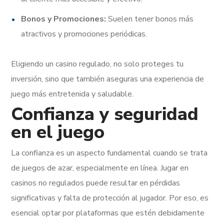
Bonos y Promociones:
Suelen tener bonos más
atractivos y promociones periódicas.
Eligiendo un casino regulado, no solo proteges tu
inversión, sino que también aseguras una experiencia de
juego más entretenida y saludable.
Confianza y seguridad
en el juego
La confianza es un aspecto fundamental cuando se trata
de juegos de azar, especialmente en línea. Jugar en
casinos no regulados puede resultar en pérdidas
significativas y falta de protección al jugador. Por eso, es
esencial optar por plataformas que estén debidamente