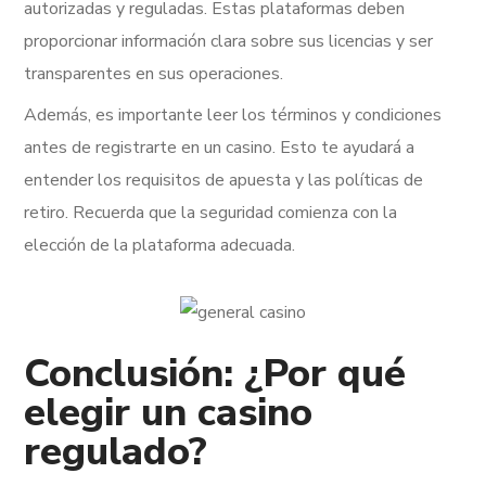
autorizadas y reguladas. Estas plataformas deben
proporcionar información clara sobre sus licencias y ser
transparentes en sus operaciones.
Además, es importante leer los términos y condiciones
antes de registrarte en un casino. Esto te ayudará a
entender los requisitos de apuesta y las políticas de
retiro. Recuerda que la seguridad comienza con la
elección de la plataforma adecuada.
Conclusión: ¿Por qué
elegir un casino
regulado?