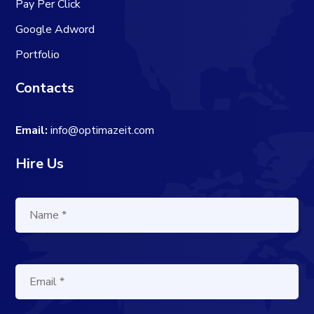
Pay Per Click
Google Adword
Portfolio
Contacts
Email:
info@optimazeit.com
Hire Us