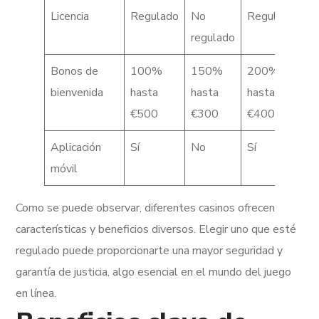
Licencia
Regulado
No
Regulado
regulado
Bonos de
100%
150%
200%
bienvenida
hasta
hasta
hasta
€500
€300
€400
Aplicación
Sí
No
Sí
móvil
Como se puede observar, diferentes casinos ofrecen
características y beneficios diversos. Elegir uno que esté
regulado puede proporcionarte una mayor seguridad y
garantía de justicia, algo esencial en el mundo del juego
en línea.