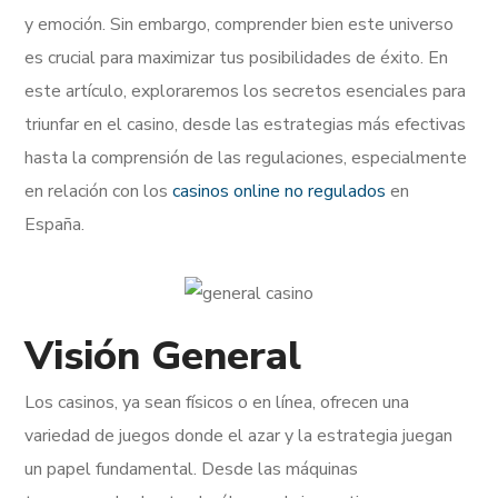
y emoción. Sin embargo, comprender bien este universo
es crucial para maximizar tus posibilidades de éxito. En
este artículo, exploraremos los secretos esenciales para
triunfar en el casino, desde las estrategias más efectivas
hasta la comprensión de las regulaciones, especialmente
en relación con los
casinos online no regulados
en
España.
Visión General
Los casinos, ya sean físicos o en línea, ofrecen una
variedad de juegos donde el azar y la estrategia juegan
un papel fundamental. Desde las máquinas