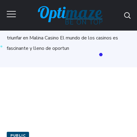
Blog
Home
Public
Descubre los secretos esenciales para
triunfar en Malina Casino El mundo de los casinos es
fascinante y lleno de oportun
PUBLIC