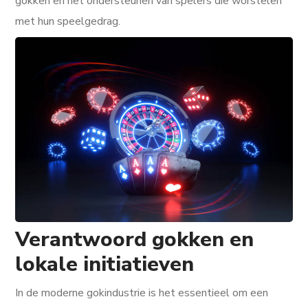
gokken en het ondersteunen van spelers die worstelen
met hun speelgedrag.
Verantwoord gokken en
lokale initiatieven
In de moderne gokindustrie is het essentieel om een