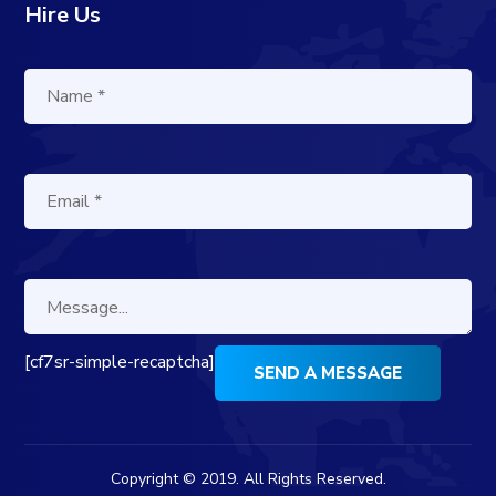
Hire Us
[cf7sr-simple-recaptcha]
Copyright © 2019. All Rights Reserved.