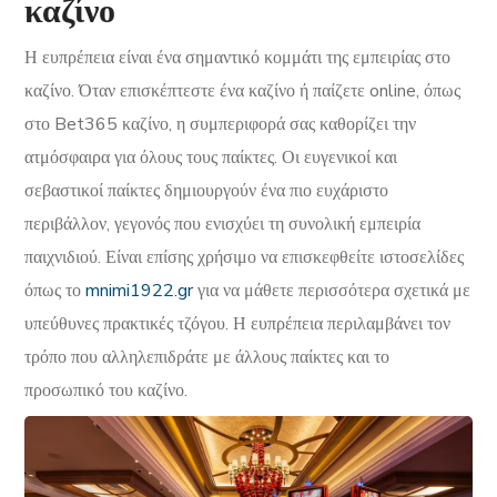
καζίνο
Η ευπρέπεια είναι ένα σημαντικό κομμάτι της εμπειρίας στο
καζίνο. Όταν επισκέπτεστε ένα καζίνο ή παίζετε online, όπως
στο Bet365 καζίνο, η συμπεριφορά σας καθορίζει την
ατμόσφαιρα για όλους τους παίκτες. Οι ευγενικοί και
σεβαστικοί παίκτες δημιουργούν ένα πιο ευχάριστο
περιβάλλον, γεγονός που ενισχύει τη συνολική εμπειρία
παιχνιδιού. Είναι επίσης χρήσιμο να επισκεφθείτε ιστοσελίδες
όπως το
mnimi1922.gr
για να μάθετε περισσότερα σχετικά με
υπεύθυνες πρακτικές τζόγου. Η ευπρέπεια περιλαμβάνει τον
τρόπο που αλληλεπιδράτε με άλλους παίκτες και το
προσωπικό του καζίνο.