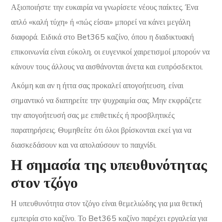
Αξιοποιήστε την ευκαιρία να γνωρίσετε νέους παίκτες. Ένα
απλό «καλή τύχη» ή «πώς είσαι» μπορεί να κάνει μεγάλη
διαφορά. Ειδικά στο Bet365 καζίνο, όπου η διαδικτυακή
επικοινωνία είναι εύκολη, οι ευγενικοί χαιρετισμοί μπορούν να
κάνουν τους άλλους να αισθάνονται άνετα και ευπρόσδεκτοι.
Ακόμη και αν η ήττα σας προκαλεί απογοήτευση, είναι
σημαντικό να διατηρείτε την ψυχραιμία σας. Μην εκφράζετε
την απογοήτευσή σας με επιθετικές ή προσβλητικές
παρατηρήσεις. Θυμηθείτε ότι όλοι βρίσκονται εκεί για να
διασκεδάσουν και να απολαύσουν το παιχνίδι.
Η σημασία της υπευθυνότητας
στον τζόγο
Η υπευθυνότητα στον τζόγο είναι θεμελιώδης για μια θετική
εμπειρία στο καζίνο. Το Bet365 καζίνο παρέχει εργαλεία για