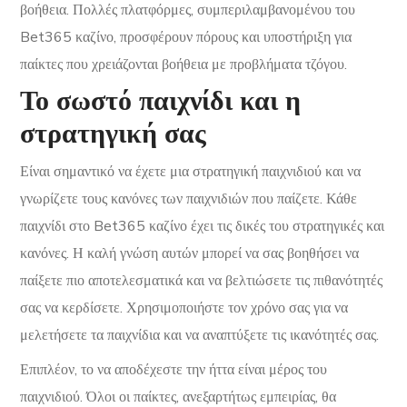
βοήθεια. Πολλές πλατφόρμες, συμπεριλαμβανομένου του
Bet365 καζίνο, προσφέρουν πόρους και υποστήριξη για
παίκτες που χρειάζονται βοήθεια με προβλήματα τζόγου.
Το σωστό παιχνίδι και η
στρατηγική σας
Είναι σημαντικό να έχετε μια στρατηγική παιχνιδιού και να
γνωρίζετε τους κανόνες των παιχνιδιών που παίζετε. Κάθε
παιχνίδι στο Bet365 καζίνο έχει τις δικές του στρατηγικές και
κανόνες. Η καλή γνώση αυτών μπορεί να σας βοηθήσει να
παίξετε πιο αποτελεσματικά και να βελτιώσετε τις πιθανότητές
σας να κερδίσετε. Χρησιμοποιήστε τον χρόνο σας για να
μελετήσετε τα παιχνίδια και να αναπτύξετε τις ικανότητές σας.
Επιπλέον, το να αποδέχεστε την ήττα είναι μέρος του
παιχνιδιού. Όλοι οι παίκτες, ανεξαρτήτως εμπειρίας, θα