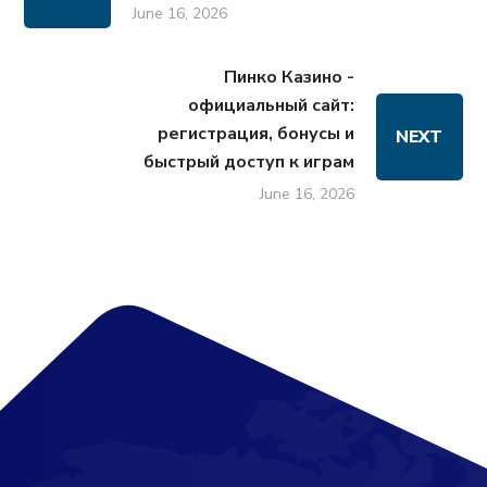
June 16, 2026
Пинко Казино -
официальный сайт:
регистрация, бонусы и
NEXT
быстрый доступ к играм
June 16, 2026