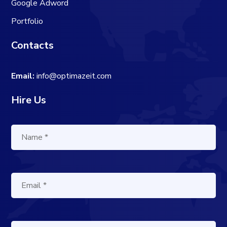
Google Adword
Portfolio
Contacts
Email:
info@optimazeit.com
Hire Us