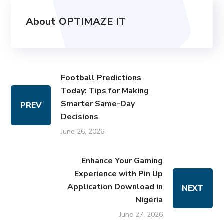
About
OPTIMAZE IT
Football Predictions
Today: Tips for Making
Smarter Same-Day
PREV
Decisions
June 26, 2026
Enhance Your Gaming
Experience with Pin Up
Application Download in
NEXT
Nigeria
June 27, 2026