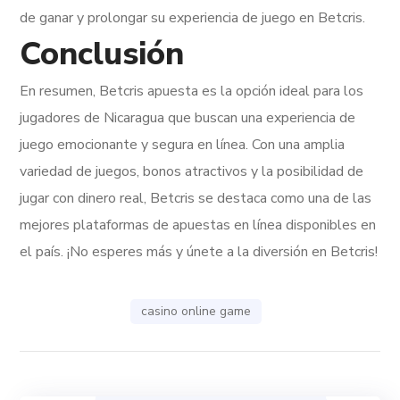
de ganar y prolongar su experiencia de juego en Betcris.
Conclusión
En resumen, Betcris apuesta es la opción ideal para los
jugadores de Nicaragua que buscan una experiencia de
juego emocionante y segura en línea. Con una amplia
variedad de juegos, bonos atractivos y la posibilidad de
jugar con dinero real, Betcris se destaca como una de las
mejores plataformas de apuestas en línea disponibles en
el país. ¡No esperes más y únete a la diversión en Betcris!
casino online game