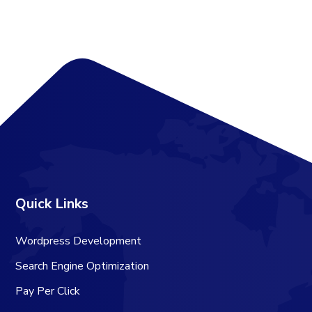
Quick Links
Wordpress Development
Search Engine Optimization
Pay Per Click