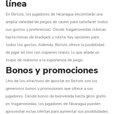
línea
En Betcris, los jugadores de Nicaragua encontrarán una
amplia variedad de juegos de casino para satisfacer todos
sus gustos y preferencias. Desde tragamonedas clásicas
hasta mesas de blackjack y ruleta, hay opciones para
todos los gustos. Además, Betcris ofrece la posibilidad
de jugar en vivo con crupieres reales, lo que añade un
toque de realismo a la experiencia de juego.
Bonos y promociones
Uno de los atractivos de apostar en Betcris son los
generosos bonos y promociones que ofrece a sus
jugadores. Desde bonos de bienvenida hasta giros gratis
en tragamonedas, los jugadores de Nicaragua pueden
aprovechar estas ofertas para aumentar sus posibilidades