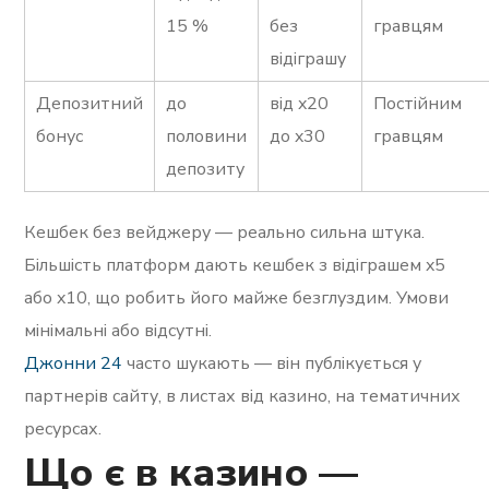
15 %
без
гравцям
відіграшу
Депозитний
до
від x20
Постійним
бонус
половини
до x30
гравцям
депозиту
Кешбек без вейджеру — реально сильна штука.
Більшість платформ дають кешбек з відіграшем x5
або x10, що робить його майже безглуздим. Умови
мінімальні або відсутні.
Джонни 24
часто шукають — він публікується у
партнерів сайту, в листах від казино, на тематичних
ресурсах.
Що є в казино —