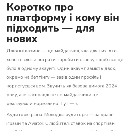
Коротко про
платформу і кому він
підходить — для
нових
Джонні казино — це майданчик, яка для тих, хто
хоче і в слоти пограти, і зробити ставку, і щоб все це
було в одному акаунті. Один акаунт замість двох,
окремо на беттінгу — завів один профіль і
користуєшся всім. Звучить як базова вимога 2024
року, але насправді не всі майданчики це
реалізували нормально. Тут — є.
Аудиторія різна. Молодша аудиторія — за краш-
іграми та Aviator. Є любителі ставок на спортивні