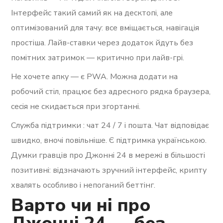
Інтерфейс такий самий як на десктопі, але
оптимізований для тачу: все вміщається, навігація
простіша. Лайв-ставки через додаток йдуть без
помітних затримок — критично при лайв-грі.
Не хочете апку — є PWA. Можна додати на
робочий стіл, працює без адресного рядка браузера,
сесія не скидається при згортанні.
Служба підтримки : чат 24 / 7 і пошта. Чат відповідає
швидко, вночі повільніше. Є підтримка українською.
Думки гравців про Джонні 24 в мережі в більшості
позитивні: відзначають зручний інтерфейс, крипту
хвалять особливо і непоганий беттінг.
Варто чи ні про