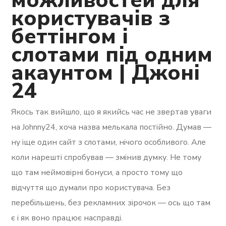
можливостей для
користувачів з
беттінгом і
слотами під одним
акаунтом | Джоні
24
Якось так вийшло, що я якийсь час не звертав уваги
на Johnny24, хоча назва мелькала постійно. Думав —
ну іще один сайт з слотами, нічого особливого. Але
коли нарешті спробував — змінив думку. Не тому
що там неймовірні бонуси, а просто тому що
відчуття що думали про користувача. Без
перебільшень, без рекламних зірочок — ось що там
є і як воно працює насправді.