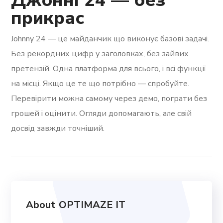
Джонні 24 — без
прикрас
Johnny 24 — це майданчик що виконує базові задачі.
Без рекордних цифр у заголовках, без зайвих
претензій. Одна платформа для всього, і всі функції
на місці. Якщо це те що потрібно — спробуйте.
Перевірити можна самому через демо, пограти без
грошей і оцінити. Огляди допомагають, але свій
досвід завжди точніший.
About
OPTIMAZE IT